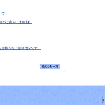
いて
診療のご案内（予約制）
な診療を担う医療機関です。