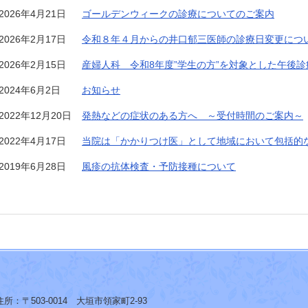
2026年4月21日
ゴールデンウィークの診療についてのご案内
2026年2月17日
令和８年４月からの井口郁三医師の診療日変更につ
2026年2月15日
産婦人科 令和8年度”学生の方”を対象とした午後
2024年6月2日
お知らせ
2022年12月20日
発熱などの症状のある方へ ～受付時間のご案内～
2022年4月17日
当院は「かかりつけ医」として地域において包括的
2019年6月28日
風疹の抗体検査・予防接種について
住所：
〒503-0014 大垣市領家町2-93