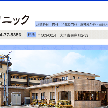
診療科目：内科・消化器内科・脳神経外科・産婦
4-77-5356
〒503-0014 大垣市領家町2-93