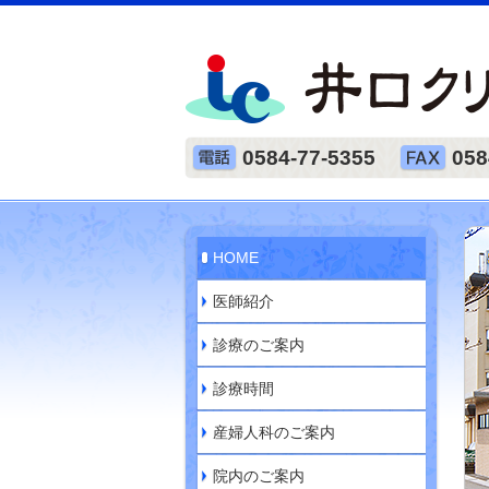
0584-77-5355
058
HOME
医師紹介
診療のご案内
診療時間
産婦人科のご案内
院内のご案内