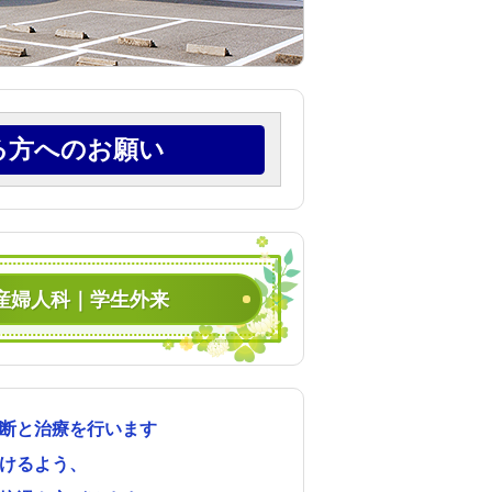
る方へのお願い
産婦人科｜学生外来
断と治療を行います
゙けるよう、