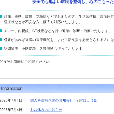
安全で心地よい環境を整備し、
心のこもった
頭痛、発熱、腹痛、花粉症などでお困りの方、生活習慣病（高血圧
経症状などが不安な方に幅広く対応いたします。
エコー、内視鏡、CT検査などを行い適確に診断・治療いたします。
必要があれば近隣の医療機関を、また生活支援を必要とされる方には
訪問診療、予防接種、各種健診も行っております。
どうぞお気軽にご相談ください。
Information
2026年7月4日
婦人科臨時休診のお知らせ 7月31日（金）
2026年7月4日
お盆休みのお知らせ