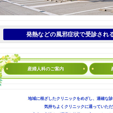
発熱などの風邪症状で
受診され
産婦人科のご案内
地域に根ざしたクリニックをめざし、
適確な診
気持ちよくクリニックに
通っていたた