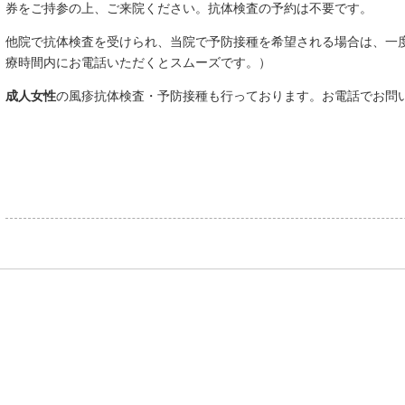
券
をご持参の上、ご来院ください。抗体検査の予約は不要です。
他院で抗体検査を受けられ、当院で予防接種を希望される場合は、一
療時間内にお電話いただくとスムーズです。）
成人女性
の風疹抗体検査・予防接種も行っております。お電話でお問