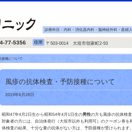
診療科目：内科・消化器内科・脳神経外科・産婦
4-77-5356
〒503-0014 大垣市領家町2-93
防接種について
風疹の抗体検査・予防接種について
2019年6月28日
昭和47年4月2日生から昭和54年4月1日生の
男性
の方も
風疹の抗体検査
対象者の方には、自治体発行（大垣市以外も利用可）のクーポン券を
体検査の結果、十分な量の抗体がない方は、予防接種が受けられます